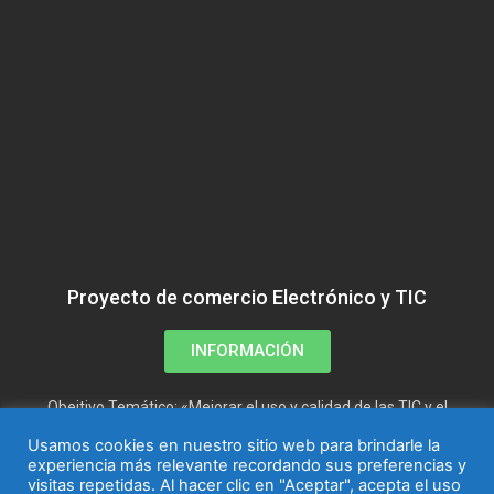
Proyecto de comercio Electrónico y TIC
INFORMACIÓN
Obejtivo Temático: «Mejorar el uso y calidad de las TIC y el
acceso a las mismas»
Usamos cookies en nuestro sitio web para brindarle la
experiencia más relevante recordando sus preferencias y
visitas repetidas. Al hacer clic en "Aceptar", acepta el uso