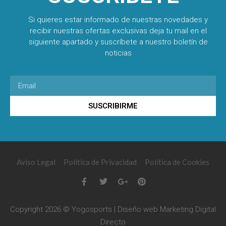
Si quieres estar informado de nuestras novedades y
recibir nuestras ofertas exclusivas deja tu mail en el
siguiente apartado y suscríbete a nuestro boletín de
noticias
SUSCRIBIRME
Aviso Legal
Política de Privacidad
Política de Cookies
Copyright 2026 © Yogosports | Diseño web
Marketing Digital
Directo