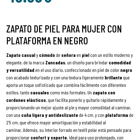
ZAPATO DE PIEL PARA MUJER CON
PLATAFORMA EN NEGRO
Zapato
casual
y
cómodo
de
señora
en
piel
con un estilo moderno y
elegante, de la marca
Zancadas
, un diseño para brindar
comodidad
y versatilidad
en el uso diario, confeccionado en piel de color
negro
con acabado texturizado y con una textura ligeramente
brillante
que
aporta un toque sofisticado que combina fácilmente con diferentes
estilos, tanto
casuales
como más formales. Un
zapato con
cordones elásticos
, que facilita ponerlo y quitarlo rápidamente y
proporcionando un mejor ajuste al pie y mayor comodidad al caminar,
con una
cuña ligera y antideslizante
de 4 cm. y con
plataforma
de
2’5 cm. que ofrece mayor amortiguación y estabilidad al
caminar.
Además, su interior forrado en textil polar está pensado para
proporcionar
confort y soporte
, ideal para uso prolongado, con