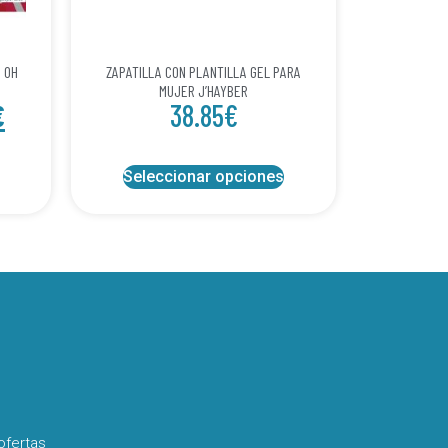
 OH
ZAPATILLA CON PLANTILLA GEL PARA
MUJER J’HAYBER
€
38.85
€
Seleccionar opciones
ofertas