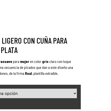
 LIGERO CON CUÑA PARA
 PLATA
trasuave
para
mujer
en color
gris
claro con toque
na secuencia de picados que dan a este diseño una
dones, de la firma
Roal
, plantilla extraíble.