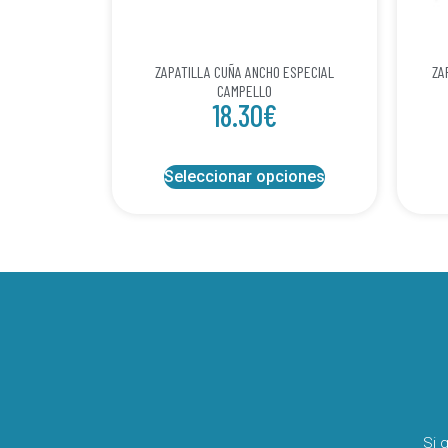
ZAPATILLA CUÑA ANCHO ESPECIAL
ZA
CAMPELLO
18.30
€
Seleccionar opciones
Si 