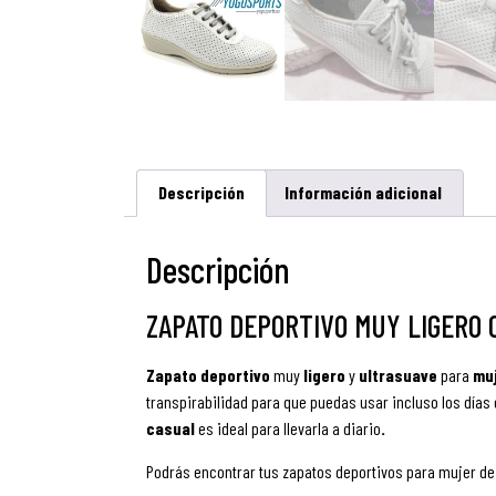
Descripción
Información adicional
Descripción
ZAPATO DEPORTIVO MUY LIGERO 
Zapato deportivo
muy
ligero
y
ultrasuave
para
mu
transpirabilidad para que puedas usar incluso los dí­as
casual
es ideal para llevarla a diario
.
Podrás encontrar tus zapatos deportivos para mujer de