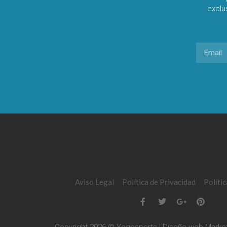
exclu
Aviso Legal
Política de Privacidad
Políti