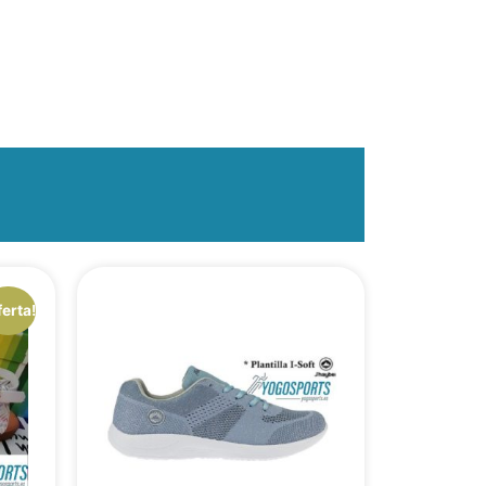
ferta!