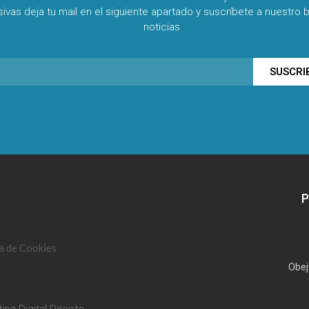
sivas deja tu mail en el siguiente apartado y suscríbete a nuestro b
noticias
SUSCRI
P
ca de Cookies
Obej