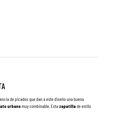
TA
encia de picados que dan a este diseño una buena
ato urbano
muy combinable. Esta
zapatilla
de estilo