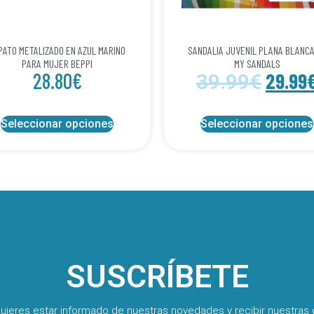
PATO METALIZADO EN AZUL MARINO
SANDALIA JUVENIL PLANA BLANCA
PARA MUJER BEPPI
MY SANDALS
28.80
€
29.99
39.99
€
Seleccionar opciones
Seleccionar opciones
SUSCRÍBETE
quieres estar informado de nuestras novedades y recibir nuestras 