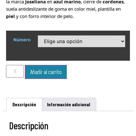
la marca
Joseliana
en
azul marino
, cierre de
cordones
,
suela antideslizante de goma en color miel, plantilla en
piel
y con forro interior de pelo.
Número
Añadir al carrito
Descripción
Información adicional
Descripción