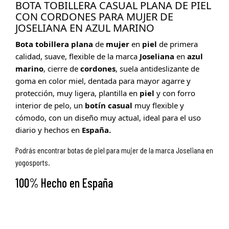
BOTA TOBILLERA CASUAL PLANA DE PIEL
CON CORDONES PARA MUJER DE
JOSELIANA EN AZUL MARINO
Bota tobillera plana
de
mujer
en
piel
de primera
calidad, suave, flexible de la marca
Joseliana
en
azul
marino
, cierre de
cordones
, suela antideslizante de
goma en color miel, dentada para mayor agarre y
protección, muy ligera, plantilla en
piel
y con forro
interior de pelo, un
botín
casual
muy flexible y
cómodo, con un diseño muy actual, ideal para el uso
diario y hechos en
España.
Podrás encontrar botas de piel para mujer de la marca Joseliana en
yogosports.
100% Hecho en España