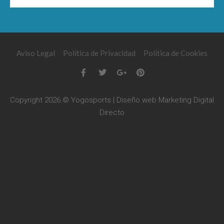
Aviso Legal
Política de Privacidad
Política de Cookies
Copyright 2026 © Yogosports | Diseño web
Marketing Digital
Directo