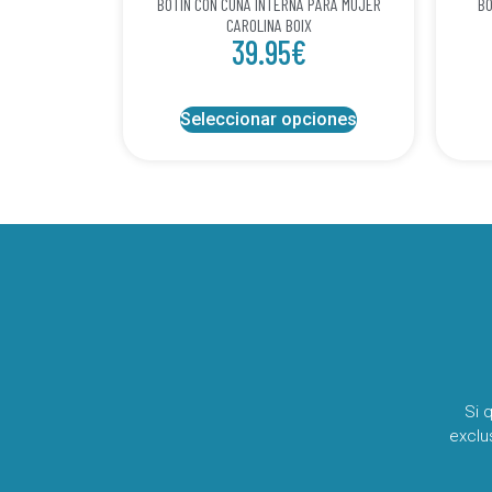
BOTIN CON CUÑA INTERNA PARA MUJER
BO
CAROLINA BOIX
39.95
€
Seleccionar opciones
Si 
exclu