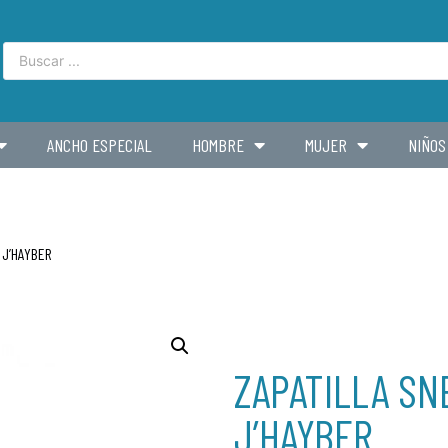
ANCHO ESPECIAL
HOMBRE
MUJER
NIÑOS
 J’HAYBER
ZAPATILLA SN
J’HAYBER