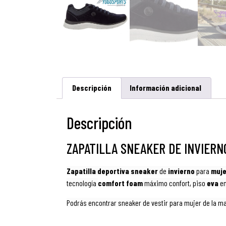
Descripción
Información adicional
Descripción
ZAPATILLA SNEAKER DE INVIERN
Zapatilla deportiva sneaker
de
invierno
para
muje
tecnologí­a
comfort foam
máximo confort
, piso
eva
e
Podrás encontrar sneaker de vestir para mujer de la m