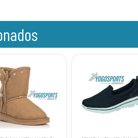
ionados