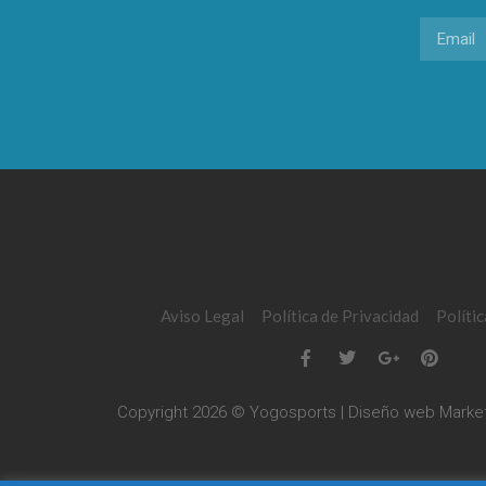
Aviso Legal
Política de Privacidad
Políti
Copyright 2026 © Yogosports | Diseño web
Market