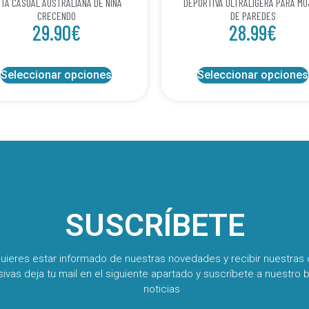
TA CASUAL AUSTRALIANA DE NIÑA
DEPORTIVA ULTRALIGERA PARA M
CRECENDO
DE PAREDES
29.90
€
28.99
€
Seleccionar opciones
Seleccionar opciones
SUSCRÍBETE
quieres estar informado de nuestras novedades y recibir nuestras 
sivas deja tu mail en el siguiente apartado y suscríbete a nuestro b
noticias