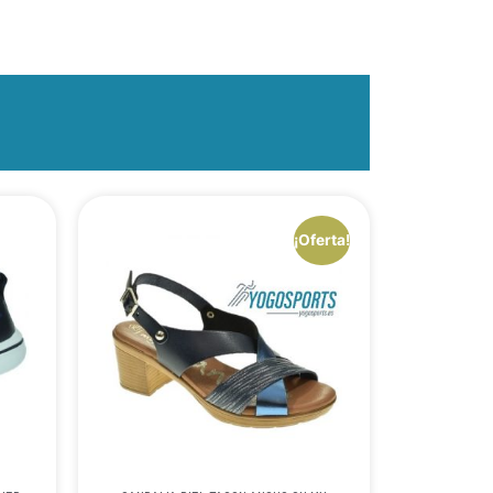
¡Oferta!