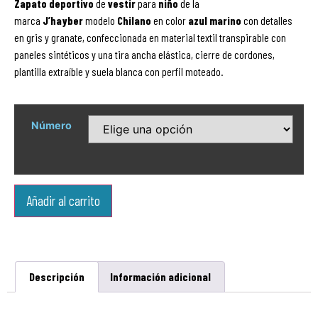
Zapato
deportivo
de
vestir
para
niño
de la
marca
J’hayber
modelo
Chilano
en color
azul marino
con detalles
en gris y granate, confeccionada en material textil transpirable con
paneles sintéticos y una tira ancha elástica, cierre de cordones,
plantilla extraíble y suela blanca con perfil moteado.
Número
Añadir al carrito
Descripción
Información adicional