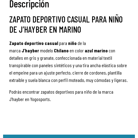
Descripción
ZAPATO DEPORTIVO CASUAL PARA NIÑO
DE J’HAYBER EN MARINO
Zapato
deportivo
casual
para
niño
de la
marca
J’hayber
modelo
Chilano
en color
azul marino
con
detalles en gris y granate, confeccionada en material textil
transpirable con paneles sintéticos y una tira ancha elástica sobre
el empeine para un ajuste perfecto, cierre de cordones, plantilla
extraíble y suela blanca con perfil moteado, muy cómodas y ligeras.
Podrás encontrar zapatos deportivos para niño de la marca
J’hayber en Yogosports.