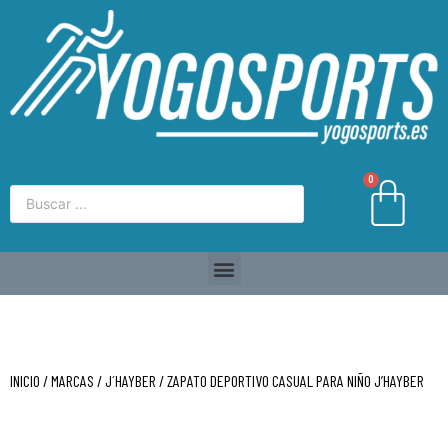
0
INICIO
/
MARCAS
/
J´HAYBER
/ ZAPATO DEPORTIVO CASUAL PARA NIÑO J’HAYBER