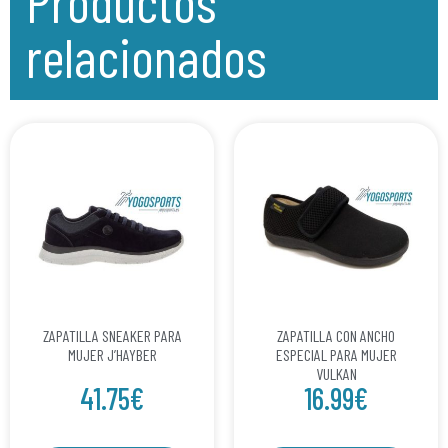
Productos
relacionados
ZAPATILLA SNEAKER PARA
ZAPATILLA CON ANCHO
MUJER J’HAYBER
ESPECIAL PARA MUJER
VULKAN
41.75
€
16.99
€