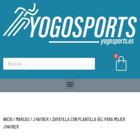
0
INICIO
/
MARCAS
/
J´HAYBER
/ ZAPATILLA CON PLANTILLA GEL PARA MUJER
J’HAYBER