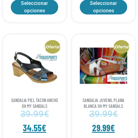
Seleccionar
Seleccionar
opciones
opciones
¡Oferta!
¡Oferta!
SANDALIA PIEL TACON ANCHO
SANDALIA JUVENIL PLANA
OH MY SANDALS
BLANCA OH MY SANDALS
39.99
€
39.99
€
34.55
€
29.99
€