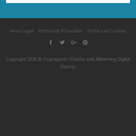
Aviso Legal
Política de Privacidad
Política de Cookies
Copyright 2026 © Yogosports | Diseño web
Marketing Digital
Directo