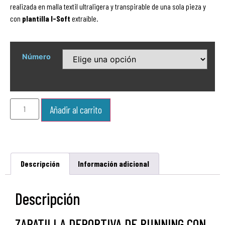
realizada en malla textil ultraligera y transpirable de una sola pieza y
con
plantilla I-Soft
extraíble.
Número
Añadir al carrito
Descripción
Información adicional
Descripción
ZAPATILLA DEPORTIVA DE RUNNING CON