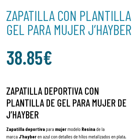
ZAPATILLA CON PLANTILLA
GEL PARA MUJER J’HAYBER
38.85
€
ZAPATILLA DEPORTIVA CON
PLANTILLA DE GEL PARA MUJER DE
J’HAYBER
Zapatilla deportiva
para
mujer
modelo
Resina
de la
marca
J’hayber
en azul con detalles de hilos metalizados en plata,