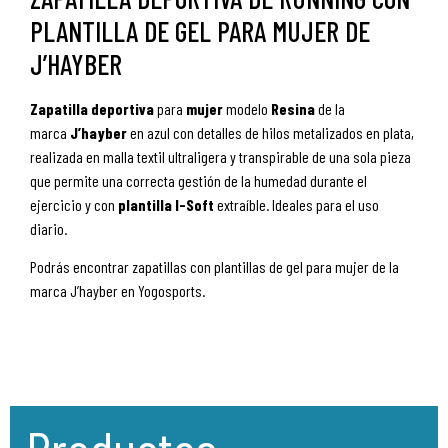
PLANTILLA DE GEL PARA MUJER DE
J’HAYBER
Zapatilla deportiva
para
mujer
modelo
Resina
de la
marca
J’hayber
en azul con detalles de hilos metalizados en plata,
realizada en malla textil ultraligera y transpirable de una sola pieza
que permite una correcta gestión de la humedad durante el
ejercicio y con
plantilla I-Soft
extraíble. Ideales para el uso
diario.
Podrás encontrar zapatillas con plantillas de gel para mujer de la
marca J’hayber en Yogosports.