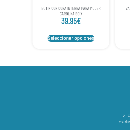
BOTIN CON CUÑA INTERNA PARA MUJER
ZA
CAROLINA BOIX
39.95
€
Seleccionar opciones
Si 
exclu