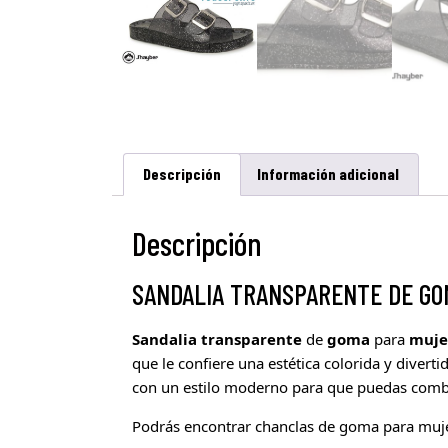
Descripción
Información adicional
Descripción
SANDALIA TRANSPARENTE DE GO
Sandalia
transparente
de
goma
para
muje
que le confiere una estética colorida y divert
con un estilo moderno para que puedas combi
Podrás encontrar chanclas de goma para muje