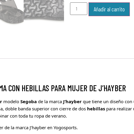
Añadir al carrito
MA CON HEBILLAS PARA MUJER DE J’HAYBER
r
modelo
Segoba
de la marca
J’hayber
que
tiene un diseño con
ida, doble banda superior con cierre de dos
hebillas
para realizar
nar con toda tu ropa de verano.
r de la marca J’hayber en Yogosports.