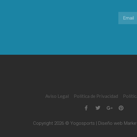
Aviso Legal
Política de Privacidad
Políti
Copyright 2026 © Yogosports | Diseño web
Market