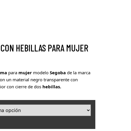
 CON HEBILLAS PARA MUJER
oma
para
mujer
modelo
Segoba
de la marca
con un material negro transparente con
ior con cierre de dos
hebillas.