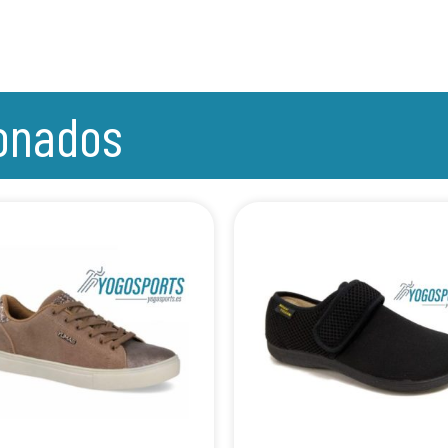
ionados