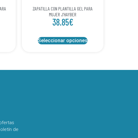
PARA
ZAPATILLA CON PLANTILLA GEL PARA
MUJER J’HAYBER
38.85
€
Seleccionar opciones
ofertas
oletín de