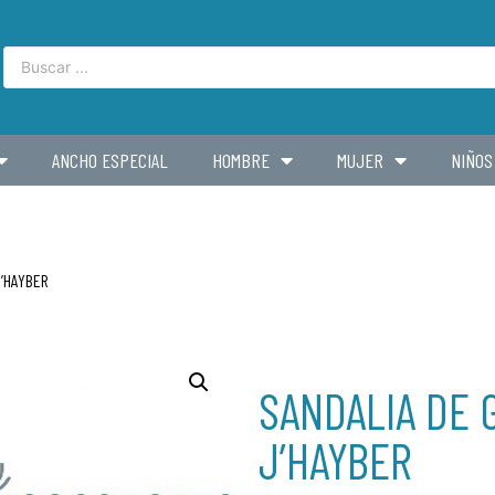
ANCHO ESPECIAL
HOMBRE
MUJER
NIÑOS
J’HAYBER
SANDALIA DE 
J’HAYBER