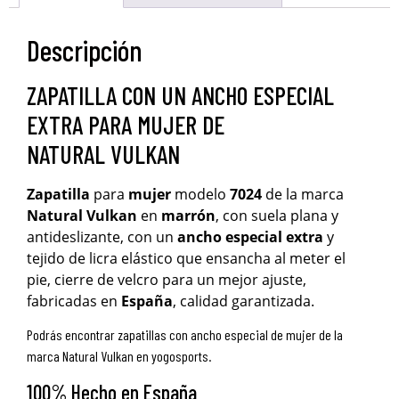
Descripción
ZAPATILLA CON UN ANCHO ESPECIAL
EXTRA PARA MUJER DE
NATURAL VULKAN
Zapatilla
para
mujer
modelo
7024
de la marca
Natural Vulkan
en
marrón
, con suela plana y
antideslizante, con un
ancho
especial
extra
y
tejido de licra elástico que ensancha al meter el
pie, cierre de velcro para un mejor ajuste,
fabricadas en
España
, calidad garantizada.
Podrás encontrar zapatillas con ancho especial de mujer de la
marca Natural Vulkan en yogosports.
100% Hecho en España