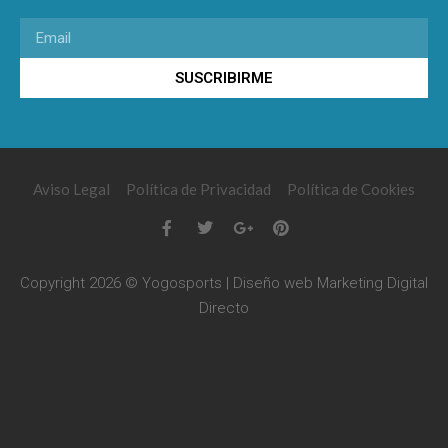
SUSCRIBIRME
Aviso Legal
Política de Privacidad
Política de Cookies
Copyright 2026 © Yogosports | Diseño web
Marketing Digital
Directo