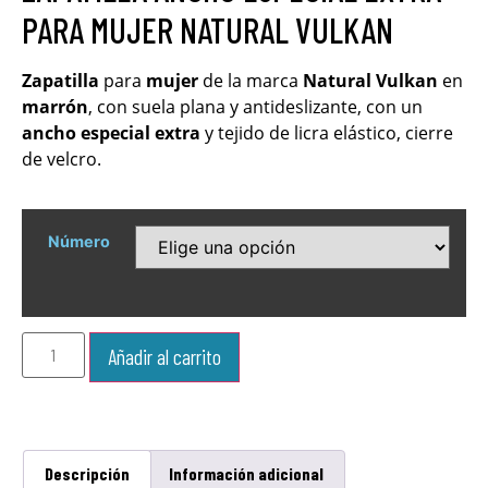
PARA MUJER NATURAL VULKAN
Zapatilla
para
mujer
de la marca
Natural Vulkan
en
marrón
, con suela plana y antideslizante, con un
ancho
especial
extra
y tejido de licra elástico, cierre
de velcro.
Número
Añadir al carrito
Descripción
Información adicional