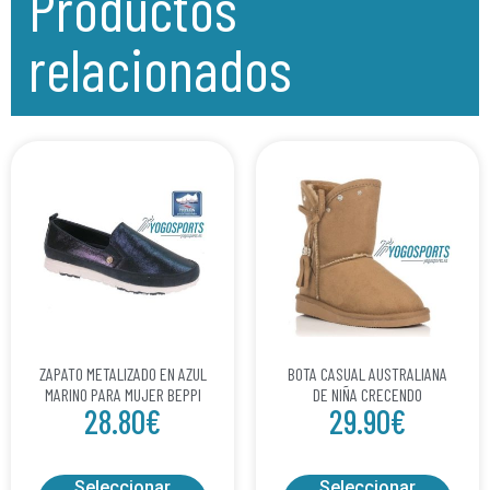
Productos
relacionados
ZAPATO METALIZADO EN AZUL
BOTA CASUAL AUSTRALIANA
MARINO PARA MUJER BEPPI
DE NIÑA CRECENDO
28.80
€
29.90
€
Seleccionar
Seleccionar