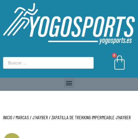
0
INICIO
/
MARCAS
/
J´HAYBER
/ ZAPATILLA DE TREKKING IMPERMEABLE J’HAYBER