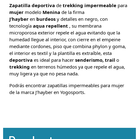
Zapatilla
deportiva
de
trekking
impermeable
para
mujer
modelo
Menina
de la firma
J’hayber
en
burdeos
y detalles en negro, con
tecnologí­a
aqua
repellent
, su membrana
microporosa exterior repele el agua evitando que la
humedad llegue al interior, con cierre en el empeine
mediante cordones, piso que combina phylon y goma,
el interior es textil y la plantilla es extraíble, esta
deportiva
es ideal para hacer
senderismo, trail
o
trekking
en terrenos húmedos ya que repele el agua,
muy ligera ya que no pesa nada.
Podrás encontrar zapatillas impermeables para mujer
de la marca J’hayber en Yogosports.