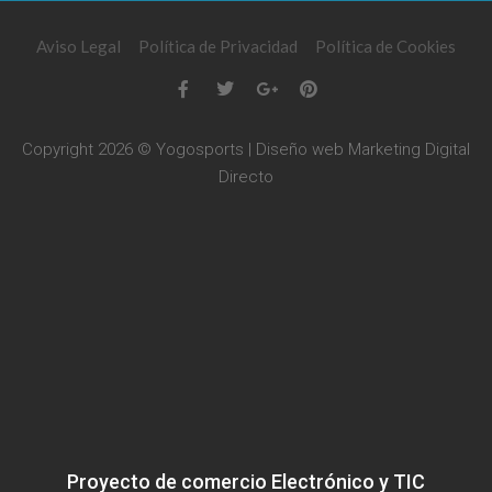
Aviso Legal
Política de Privacidad
Política de Cookies
Copyright 2026 © Yogosports | Diseño web
Marketing Digital
Directo
Proyecto de comercio Electrónico y TIC