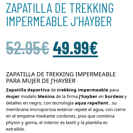
ZAPATILLA DE TREKKING
IMPERMEABLE J’HAYBER
52.95
€
49.99
€
ZAPATILLA DE TREKKING IMPERMEABLE
PARA MUJER DE J’HAYBER
Zapatilla
deportiva
de
trekking
impermeable
para
mujer
modelo
Menina
de la firma
J’hayber
en
burdeos
y
detalles en negro, con tecnologí­a
aqua
repellent
, su
membrana microporosa exterior repele el agua, con cierre
en el empeine mediante cordones, piso que combina
phylon y goma, el interior es textil y la plantilla es
extraíble.