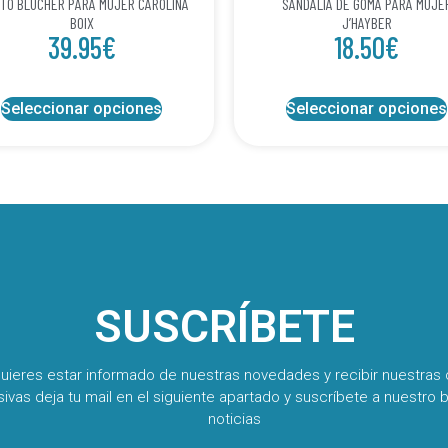
TO BLUCHER PARA MUJER CAROLINA
SANDALIA DE GOMA PARA MUJE
BOIX
J’HAYBER
39.95
€
18.50
€
Seleccionar opciones
Seleccionar opciones
SUSCRÍBETE
quieres estar informado de nuestras novedades y recibir nuestras 
sivas deja tu mail en el siguiente apartado y suscríbete a nuestro b
noticias