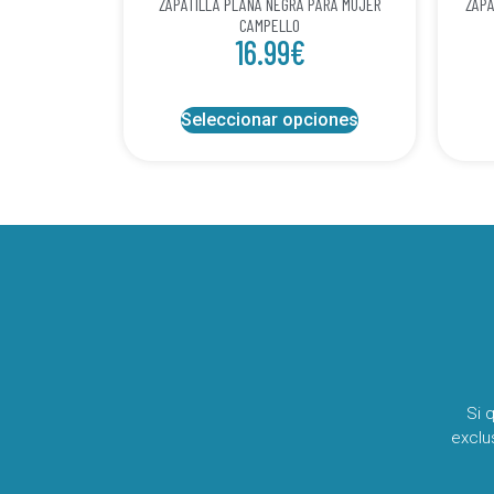
ZAPATILLA PLANA NEGRA PARA MUJER
ZAPA
CAMPELLO
16.99
€
Seleccionar opciones
Si 
exclu