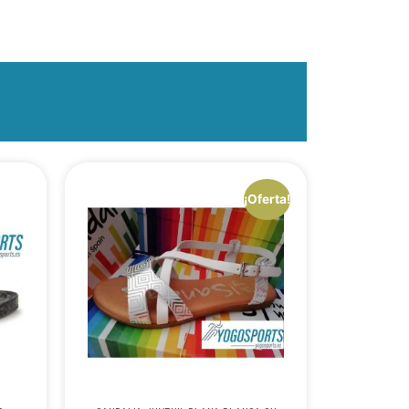
¡Oferta!