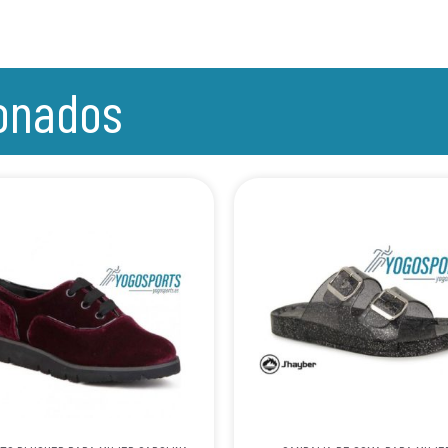
ionados