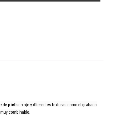
te de
piel
serraje y diferentes texturas como el grabado
muy combinable.