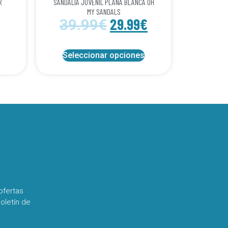
R
SANDALIA JUVENIL PLANA BLANCA OH
MY SANDALS
29.99
€
39.99
€
Seleccionar opciones
ofertas
oletín de