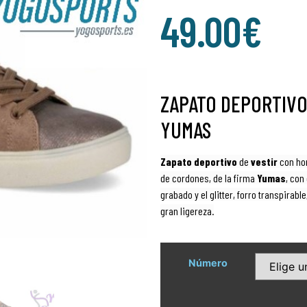
49.00
€
ZAPATO DEPORTIVO
YUMAS
Zapato deportivo
de
vestir
con h
de cordones, de la firma
Yumas
, con
grabado y el glitter, forro transpirable
gran ligereza.
Número