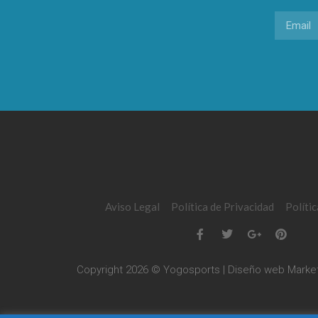
Aviso Legal
Política de Privacidad
Políti
Copyright 2026 © Yogosports | Diseño web
Market