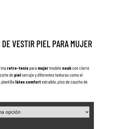
 DE VESTIR PIEL PARA MUJER
orma
retro-tenis
para
mujer
modelo
noah
con cierre
 corte de
piel
serraje y diferentes texturas como el
, plantilla
látex comfort
extraíble
, piso
de caucho de