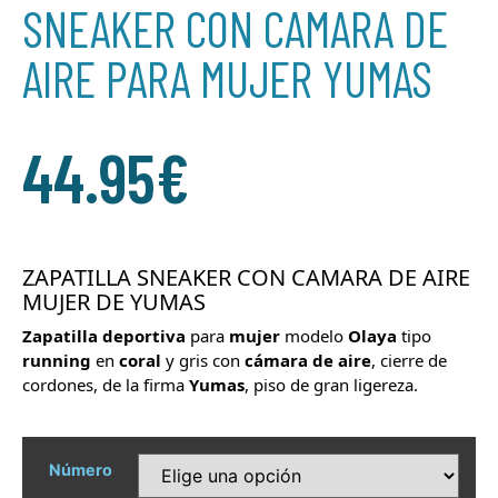
SNEAKER CON CAMARA DE
AIRE PARA MUJER YUMAS
44.95
€
ZAPATILLA SNEAKER CON CAMARA DE AIRE
MUJER DE YUMAS
Zapatilla
deportiva
para
mujer
modelo
Olaya
tipo
running
en
coral
y gris
con
cámara de aire
, cierre de
cordones, de la firma
Yumas
, piso de gran ligereza.
Número