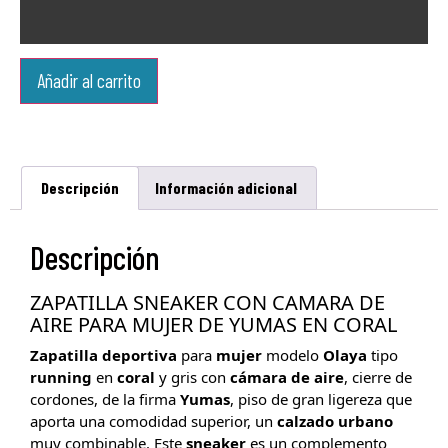
Añadir al carrito
Descripción
Información adicional
Descripción
ZAPATILLA SNEAKER CON CAMARA DE
AIRE PARA MUJER DE YUMAS EN CORAL
Zapatilla
deportiva
para
mujer
modelo
Olaya
tipo
running
en
coral
y gris
con
cámara de aire
, cierre de
cordones, de la firma
Yumas
, piso de gran ligereza que
aporta una comodidad superior, un
calzado
urbano
muy combinable. Este
sneaker
es un complemento