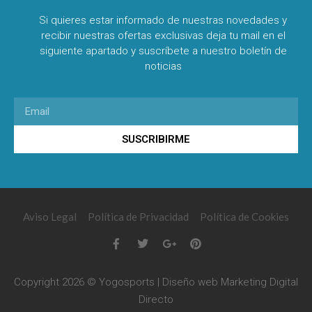
Si quieres estar informado de nuestras novedades y
recibir nuestras ofertas exclusivas deja tu mail en el
siguiente apartado y suscríbete a nuestro boletín de
noticias
SUSCRIBIRME
Aviso Legal
Política de Privacidad
Política de Cookies
Copyright 2026 © Yogosports | Diseño web
Marketing Digital
Directo