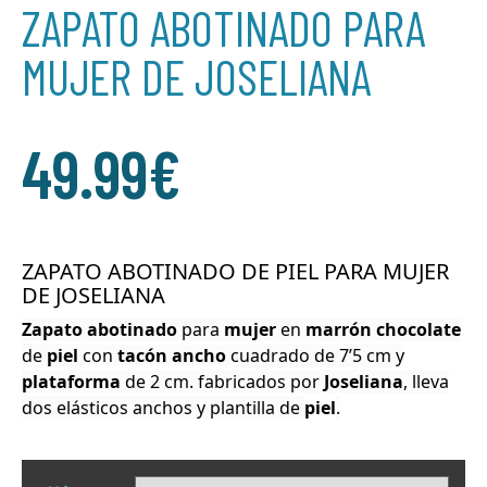
ZAPATO ABOTINADO PARA
MUJER DE JOSELIANA
49.99
€
ZAPATO ABOTINADO DE PIEL PARA MUJER
DE JOSELIANA
Zapato abotinado
para
mujer
en
marrón chocolate
de
piel
con
tacón
ancho
cuadrado de 7’5 cm y
plataforma
de 2 cm.
fabricados por
Joseliana
, lleva
dos elásticos anchos y
plantilla de
piel
.