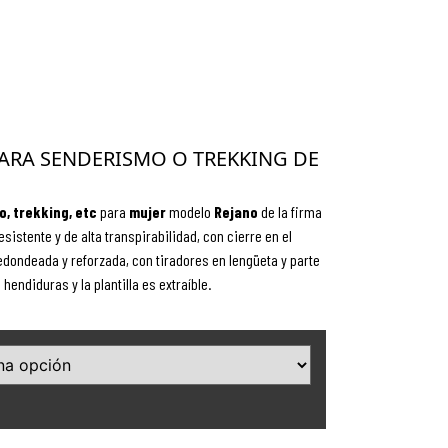
PARA SENDERISMO O TREKKING DE
o,
trekking, etc
para
mujer
modelo
Rejano
de la firma
resistente y de alta transpirabilidad, con cierre en el
ondeada y reforzada, con tiradores en lengüeta y parte
endiduras y la plantilla es extraíble.