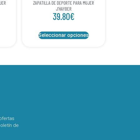
UJER
ZAPATILLA DE DEPORTE PARA MUJER
J’HAYBER
39.80
€
Seleccionar opciones
ofertas
oletín de