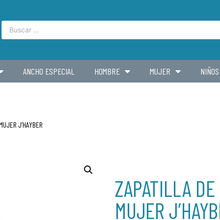
ANCHO ESPECIAL
HOMBRE
MUJER
NIÑOS
 MUJER J’HAYBER
ZAPATILLA DE
MUJER J’HAYB