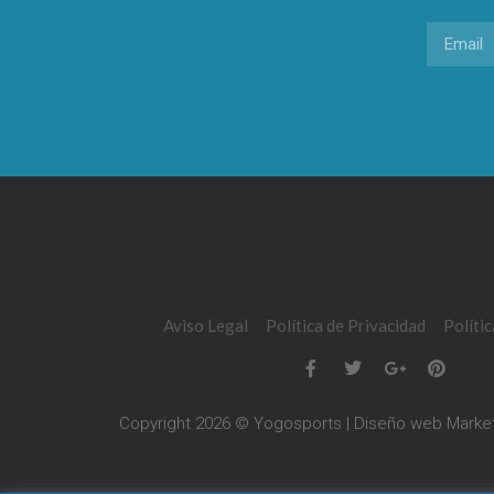
Aviso Legal
Política de Privacidad
Políti
Copyright 2026 © Yogosports | Diseño web
Market