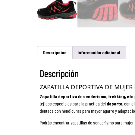
Descripción
Información adicional
Descripción
ZAPATILLA DEPORTIVA DE MUJER
Zapatilla deportiva
de
senderismo,
trekking, etc
tejidos especiales para la practica del
deporte
, con c
dentada con hendiduras para mayor agarre y adaptación d
Podrás encontrar zapatillas de senderismo para mujer 