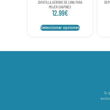
ZAPATILLA AEROBIC DE LONA PARA
DEP
MUJER CHAPINES
12.99
€
Seleccionar opciones
Si 
exclu