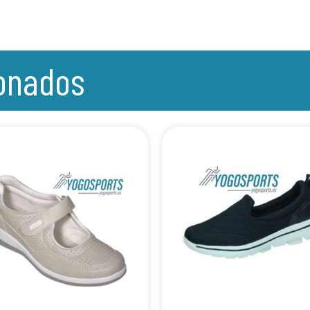
ionados