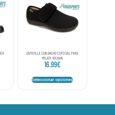
HER
ZAPATILLA CON ANCHO ESPECIAL PARA
MUJER VULKAN
16.99
€
Seleccionar opciones