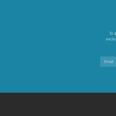
Si 
exclu