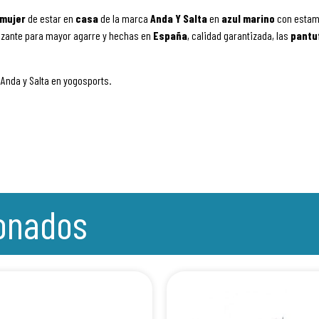
mujer
de estar en
casa
de la marca
Anda Y Salta
en
azul marino
con estam
lizante para mayor agarre y hechas en
España
, calidad garantizada, las
pantu
 Anda y Salta en yogosports.
ionados