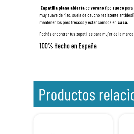
Zapatilla plana abierta
de
verano
tipo
zueco
para
muy suave de rizo, suela de caucho resistente antides
mantener los pies frescos y estar cómoda en
casa
.
Podrás encontrar tus zapatillas para mujer de la marca
100% Hecho en España
Productos relac