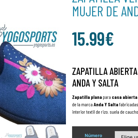
MUJER DE AND
15.99
€
ZAPATILLA ABIERTA
ANDA Y SALTA
Zapatilla
plana
para
casa abierta
de la marca
Anda Y Salta
fabricada
interior textil de rizo
,
suela de caucho 
Número