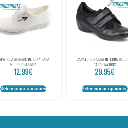
APATILLA AEROBIC DE LONA PARA
ZAPATO CON CUÑA INTERNA BLUC
MUJER CHAPINES
CAROLINA BOIX
12.99
€
29.95
€
Seleccionar opciones
Seleccionar opciones