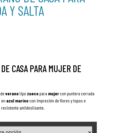
A Y SALTA
 DE CASA PARA MUJER DE
de
verano
tipo
zueco
para
mujer
con puntera cerrada
s en
azul marino
con impresión de flores y topos
e
resistente antideslizante.