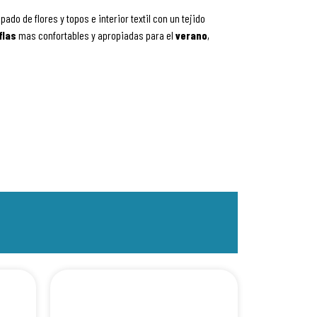
pado de flores y topos
e interior textil con un tejido
flas
mas confortables y apropiadas para el
verano
,