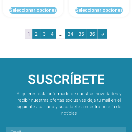
Seleccionar opciones
Seleccionar opciones
1
2
3
4
…
34
35
36
→
SUSCRÍBETE
Si quieres estar informado de nuestras novedades y
recibir nuestras ofertas exclusivas deja tu mail en el
siguiente apartado y suscríbete a nuestro boletín de
noticias