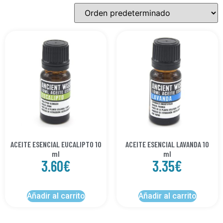
ACEITE ESENCIAL EUCALIPTO 10
ACEITE ESENCIAL LAVANDA 10
ml
ml
3.60
€
3.35
€
Añadir al carrito
Añadir al carrito