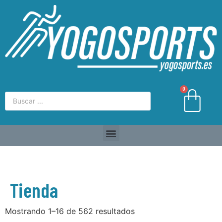
0
Tienda
Mostrando 1–16 de 562 resultados