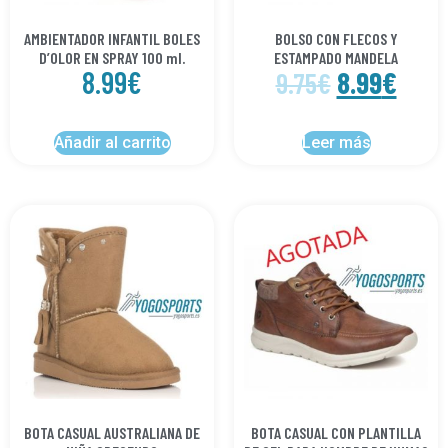
AMBIENTADOR INFANTIL BOLES
BOLSO CON FLECOS Y
D’OLOR EN SPRAY 100 ml.
ESTAMPADO MANDELA
8.99
€
8.99
€
9.75
€
Añadir al carrito
Leer más
BOTA CASUAL AUSTRALIANA DE
BOTA CASUAL CON PLANTILLA