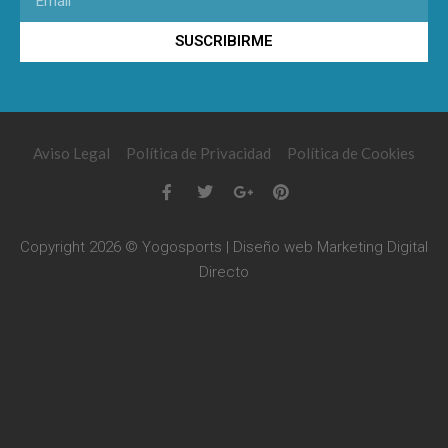
SUSCRIBIRME
Aviso Legal
Política de Privacidad
Política de Cookies
Copyright 2026 © Yogosports | Diseño web
Marketing Digital
Directo