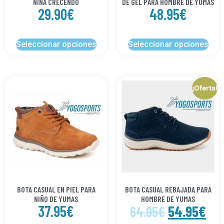
NIÑA CRECENDO
DE GEL PARA HOMBRE DE YUMAS
29.90
€
48.95
€
Seleccionar opciones
Seleccionar opciones
¡Oferta!
BOTA CASUAL EN PIEL PARA
BOTA CASUAL REBAJADA PARA
NIÑO DE YUMAS
HOMBRE DE YUMAS
37.95
€
54.95
€
64.95
€