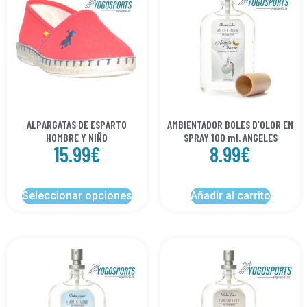
ALPARGATAS DE ESPARTO
AMBIENTADOR BOLES D’OLOR EN
HOMBRE Y NIÑO
SPRAY 100 ml. ANGELES
15.99
€
8.99
€
Seleccionar opciones
Añadir al carrito